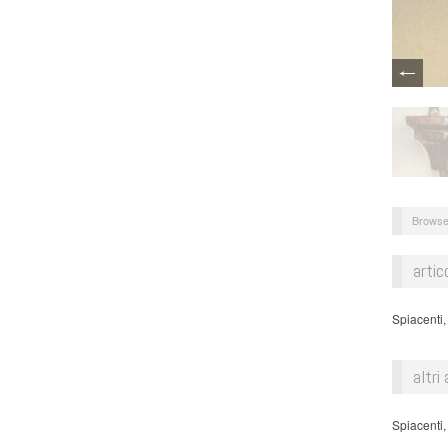
Browse
artic
Spiacenti,
altri 
Spiacenti,