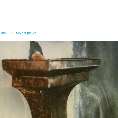
avori
cookie policy