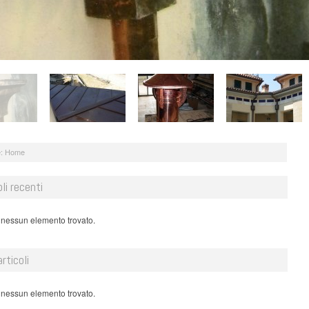
:
Home
oli recenti
 nessun elemento trovato.
articoli
 nessun elemento trovato.